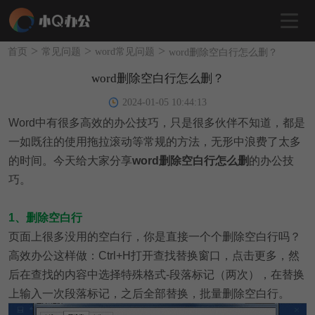
>
>
>
首页
常见问题
word常见问题
word删除空白行怎么删？
word删除空白行怎么删？
2024-01-05 10:44:13
Word中有很多高效的办公技巧，只是很多伙伴不知道，都是
一如既往的使用拖拉滚动等常规的方法，无形中浪费了太多
的时间。今天给大家分享
word删除空白行怎么删
的办公技
巧。
1、删除空白行
页面上很多没用的空白行，你是直接一个个删除空白行吗？
高效办公这样做：Ctrl+H打开查找替换窗口，点击更多，然
后在查找的内容中选择特殊格式-段落标记（两次），在替换
上输入一次段落标记，之后全部替换，批量删除空白行。