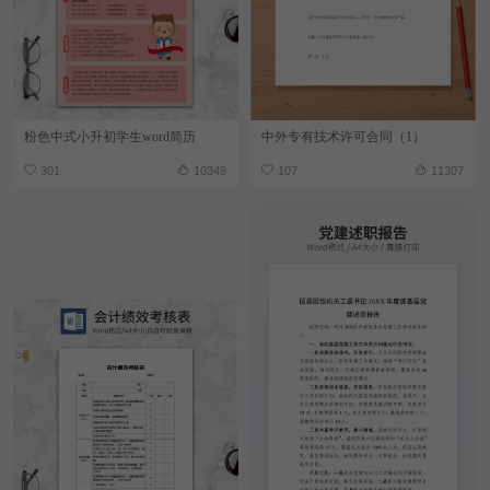
粉色中式小升初学生word简历
中外专有技术许可合同（1）
301
10349
107
11307