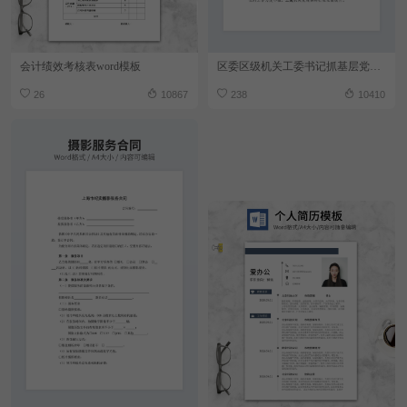
会计绩效考核表word模板
区委区级机关工委书记抓基层党建述职报告
26
10867
238
10410