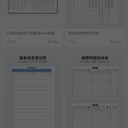
订单应收款按月匹配表Excel模板
墨蓝色件销存登记表
279
9414
23
8233