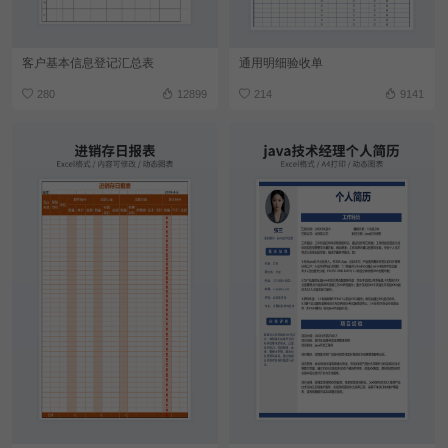
客户基本信息登记汇总表
通用明细验收单
280
12899
214
9141