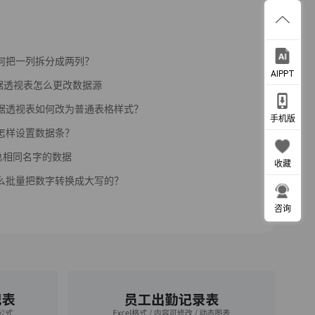
l如何把一列拆分成两列？
AIPPT
l数据透视表怎么更改数据源
l数据透视表如何改为普通表格样式？
手机版
l中怎样设置数据条？
总相同名字的数据
收藏
l怎么批量把数字转换成大写的？
咨询