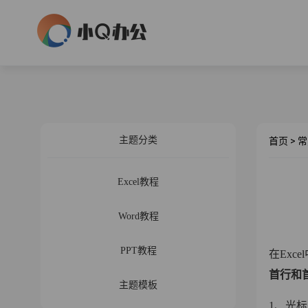
主题分类
首页
>
常
Excel教程
Word教程
PPT教程
在Ex
首行和
主题模板
1、光