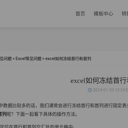
首页
模板中心
转
见问题
>
Excel常见问题
>
excel如何冻结首行和首列
excel如何冻结首
2024-01-03 15:24:
cel中数据比较多的话，我们通常会进行冻结首行和首列进行固定
首列
呢？下面一起看下具体的操作方法。
标定位在首行和首列交汇处的单元格中。