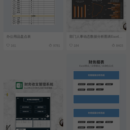
办公用品盘点表
部门人事动态数据分析图表Excel模板
161
9781
184
8403