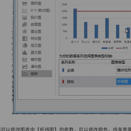
们可以修改图表中【折线图】的参数，可以修改颜色，线条宽