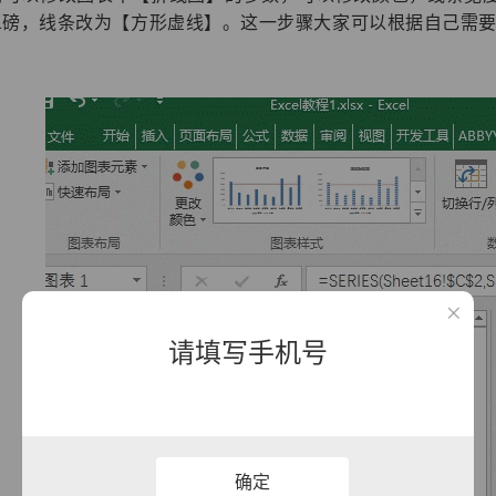
1磅，线条改为【方形虚线】。这一步骤大家可以根据自己需
请填写手机号
确定