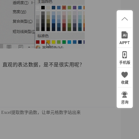
AIPPT
手机版
，直观的表达数据，是不是很实用呢？
收藏
咨询
Excel提取数字函数，让单元格数字站出来