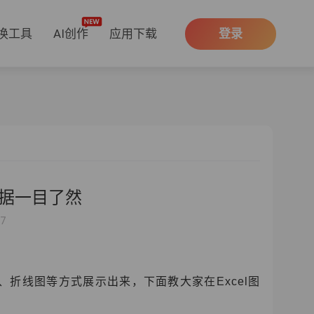
换工具
AI创作
应用下载
登录
数据一目了然
37
折线图等方式展示出来，下面教大家在Excel图