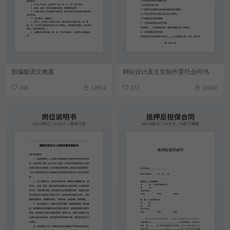
部编版语文教案
网站设计及主页制作委托合同书范本
248
12651
272
10430