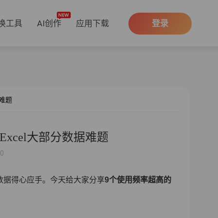
换工具
AI创作
应用下载
登录
据难题
Excel大部分数据难题
40
理数据得心应手。今天给大家分享
9个使用频率超高的