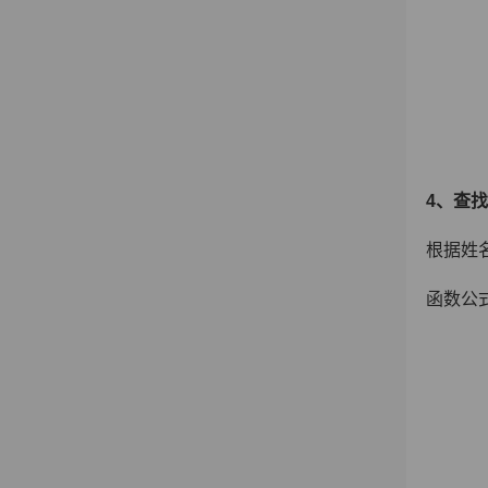
4
、查找
根据姓名
函数公式