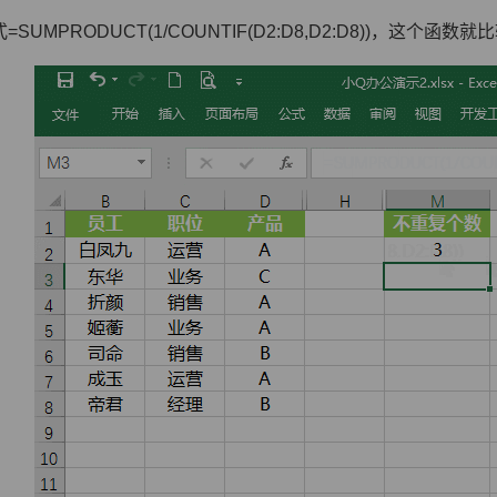
=SUMPRODUCT(1/COUNTIF(D2:D8,D2:D8))，这