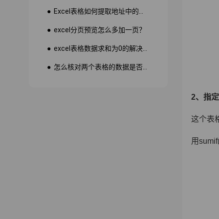
● Excel表格如何提取地址中的省份市县？
● excel分页预览怎么多加一页？
● excel表格数据求和为0的解决方法
● 怎么核对两个表格的数据是否一致
2
、指定
这个表
用sum