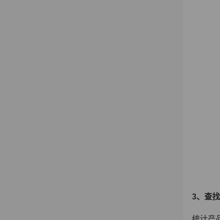
3
、查找
统计产