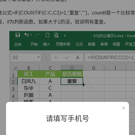
公式=IF(COUNTIF(C:C,C2)>1,"重复","")，count
容，if为判断函数，如果大于1的话，就说明有重复。
请填写手机号