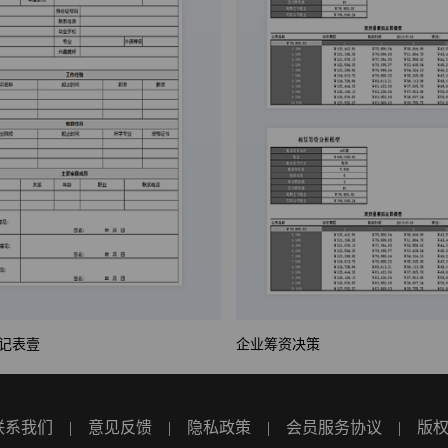
记表壹
企业筹资决策
联系我们
|
意见反馈
|
隐私政策
|
会员服务协议
|
版