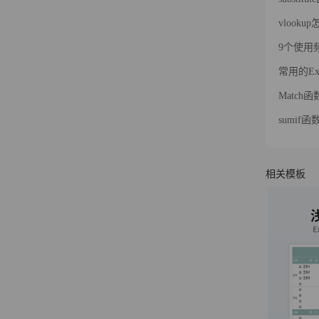
vlook
9个使用频
常用的Ex
Match
sumi
相关模板