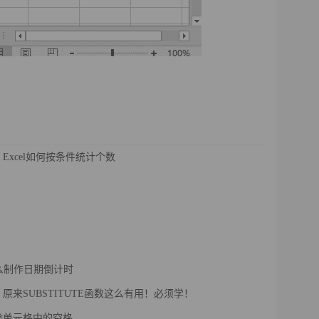
Excel如何按条件统计个数
l怎么制作日期倒计时
原来SUBSTITUTE函数这么有用！必须学！
除单元格中的空格