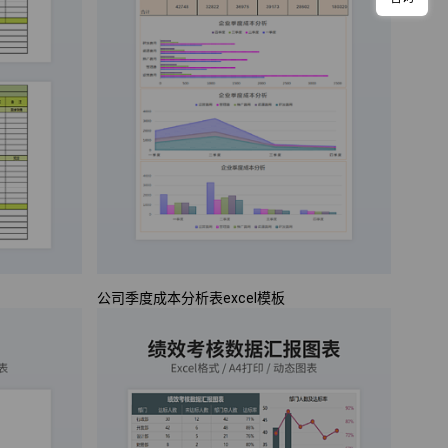
公司季度成本分析表excel模板