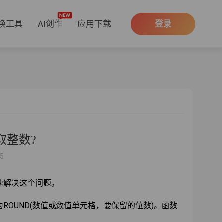
换工具
AI创作
应用下载
登录
取整数?
35
速解决这个问题。
ROUND(数值或数值单元格，要保留的位数)。函数