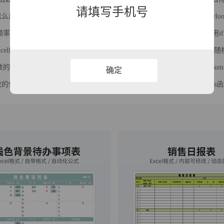
请填写手机号
up怎么反向查询
使用vlo
率高的Excel函数，解决Excel大部分数据难题
怎么用i
cel统计函数汇总
Exce
函数的使用教程
除了s
确定
f函数的使用方法及实例
sumi