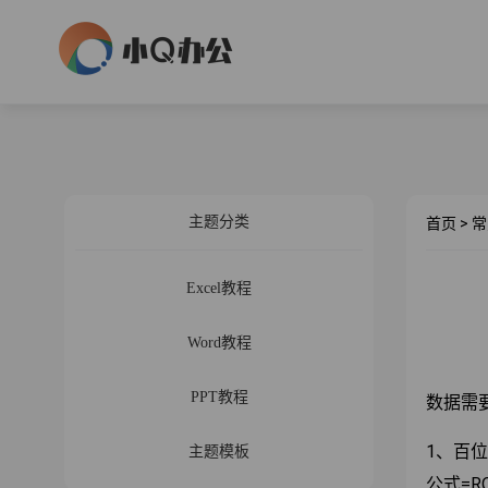
主题分类
首页
>
常
Excel教程
Word教程
PPT教程
数据需
1、百
主题模板
公式=RO