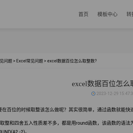
首页
模板中心
转
见问题
>
Excel常见问题
>
excel数据百位怎么取整数?
excel数据百位怎么
2023-12-29 15:47:
要在百位的时候取整该怎么做呢？其实很简单，通过函数就能快
位取整和四舍五入性质差不多，都是用round函数，该函数的语法为
UND(A2,-2)。