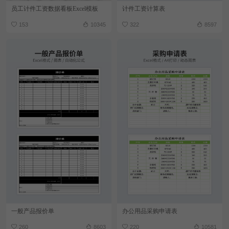
员工计件工资数据看板Excel模板
计件工资计算表
153
10345
322
8597
一般产品报价单
办公用品采购申请表
260
8603
220
10581