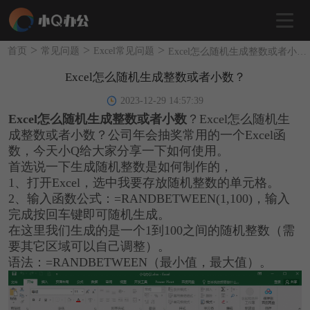
>
>
>
首页
常见问题
Excel常见问题
Excel怎么随机生成整数或者小数？
Excel怎么随机生成整数或者小数？
2023-12-29 14:57:39
Excel怎么随机生成整数或者小数
？Excel怎么随机生
成整数或者小数？公司年会抽奖常用的一个Excel函
数，今天小Q给大家分享一下如何使用。
首选说一下生成随机整数是如何制作的，
1、打开Excel，选中我要存放随机整数的单元格。
2、输入函数公式：=RANDBETWEEN(1,100)，输入
完成按回车键即可随机生成。
在这里我们生成的是一个1到100之间的随机整数（需
要其它区域可以自己调整）。
语法：=RANDBETWEEN（最小值，最大值）。