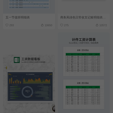
五一节值班明细表
商务风绿色日常收支记账明细表Excel模板
293
10650
275
10572