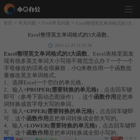
>
>
>
首页
常见问题
Excel常见问题
Excel整理英文单词格式的3大函数。
Excel整理英文单词格式的3大函数。
2023-12-29 11:35:36
Excel整理英文单词格式的3大函数
。Excel表格里面发
现有很多英文单词大小写很不规范怎么办？一个一个
字母修改的话将会很麻烦，小Q来教你用一个函数批
量修改英文单词格式。
1、选择Excel一个空白的单元格。
2、输入
=PROPER(需要转换的单元格)
，点击回车键
即可（参考下面动态图操作），这个
函数作用
是把单
词转换成首字母大写的单词。
3、输入
=UPPER(需要转换的单元格)
，点击回车键即
可，这个
函数作用
是把单词转换成全部大写的。
4、输入
=LOWER(需要转换的单元格)
，点击回车键即
可，这个
函数作用
是把单词转换成全部小写的。