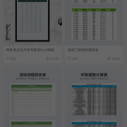
商务风店员月度考勤表Excel模板
按部门和销售额筛选
252
11276
278
12229