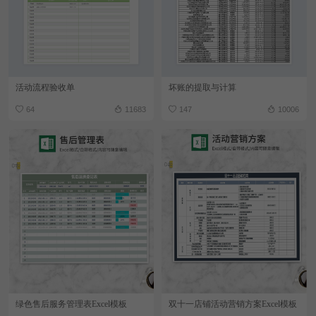
活动流程验收单
坏账的提取与计算
64
11683
147
10006
绿色售后服务管理表Excel模板
双十一店铺活动营销方案Excel模板