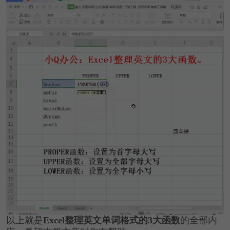
以上就是
Excel整理英文单词格式的3大函数
的全部内